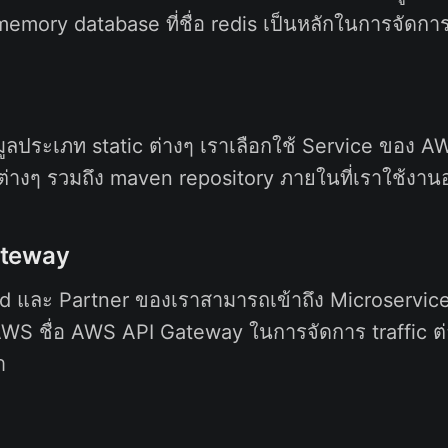
-memory database ที่ชื่อ redis เป็นหลักในการจัดกา
มูลประเภท static ต่างๆ เราเลือกใช้ Service ของ AW
ลต่างๆ รวมถึง maven repository ภายในที่เราใช้งานอย
ateway
end และ Partner ของเราสามารถเข้าถึง Microservic
WS ชื่อ AWS API Gateway ในการจัดการ traffic ต่าง
า