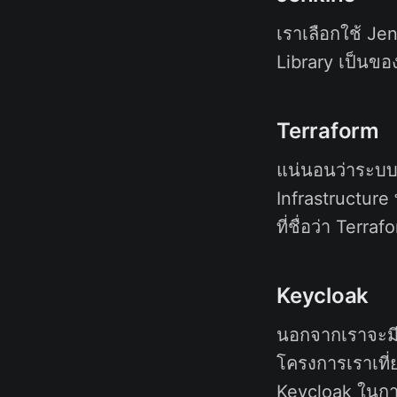
เราเลือกใช้ Je
Library เป็นขอ
Terraform
แน่นอนว่าระบบ
Infrastructure
ที่ชื่อว่า Terr
Keycloak
นอกจากเราจะมีส
โครงการเราเที
Keycloak ในกา