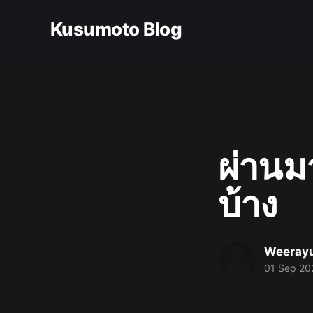
Kusumoto Blog
ผ่านม
บ้าง
Weeray
01 Sep 20