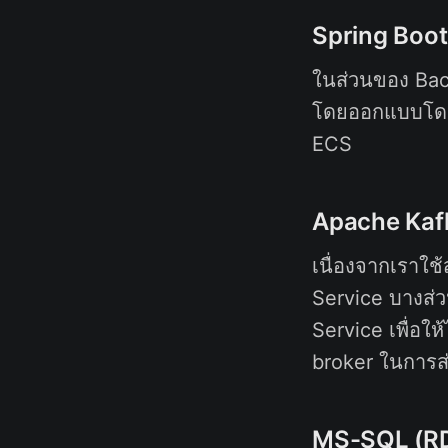
Spring Boot
ในส่วนของ Bac
โดยออกแบบโดยใ
ECS
Apache Kaf
เนื่องจากเราใช
Service บางส่
Service เพื่อใ
broker ในการส
MS-SQL (R