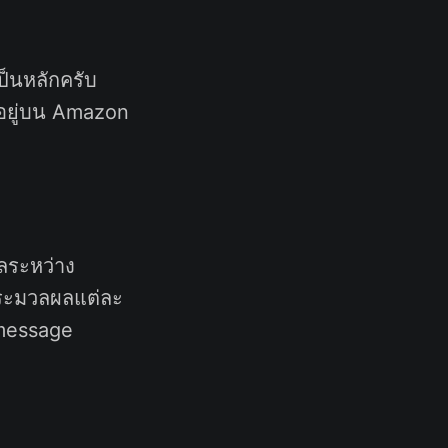
็นหลักครับ
อยู่บน Amazon
ูลระหว่าง
ประมวลผลแต่ละ
 message