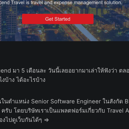
end มา 5 เดือนละ วันนี้เลยอยากมาเล่าให้ฟังว่า ตล
็นไงบ้าง ได้อะไรบ้าง
ในตำแหน่ง Senior Software Engineer ในสังกัด BU 
ครับ โดยบริษัทเราเป็นแพลตฟอร์มเกี่ยวกับ Travel 
องไปดูเว็บกันได้ๆ =>
Ascend Travel - ระบบการจองท