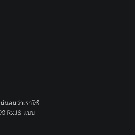
น่นอนว่าเราใช้
ใช้ RxJS แบบ