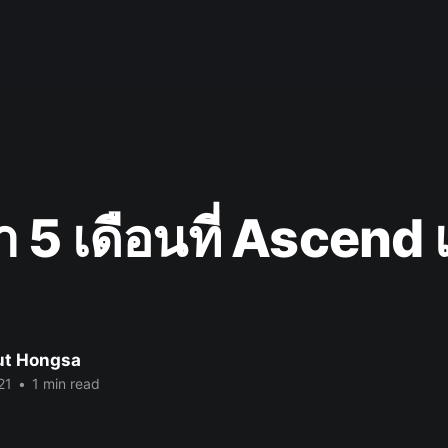
า 5 เดือนที่ Ascend 
ut Hongsa
21
•
1 min read