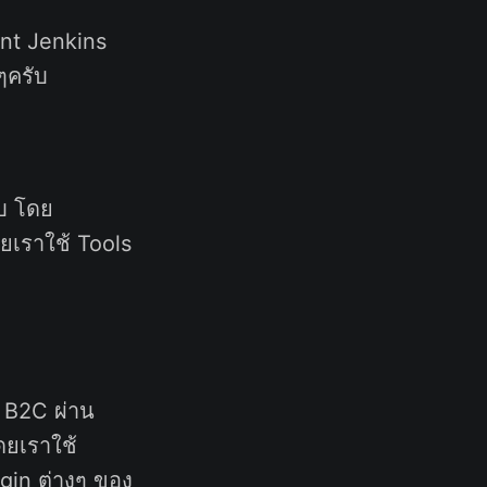
ent Jenkins
ๆครับ
บ โดย
ดยเราใช้ Tools
บ B2C ผ่าน
ยเราใช้
gin ต่างๆ ของ