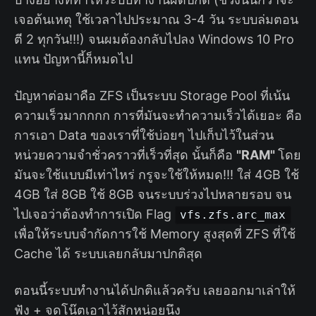
เจอต้นเหตุ ใช้เวลาไปประมาณ 3-4 วัน ระบบล่มตอน
ตี 2 ทุกวัน!!!) จนผมต้องกลับไปลง Windows 10 Pro
แทน ปัญหานี้ก็หมดไป
ปัญหาต่อมาคือ ZFS เป็นระบบ Storage Pool ที่เน้น
ความเร็วมากกกก การที่มันจะทำความเร็วได้เยอะ คือ
การเอา Data ของเราที่ใช้บ่อยๆ ไปเก็บไว้ในส่วน
หน่วยความจำชั่วคราวที่เร็วที่สุด นั้นก็คือ
"RAM"
โดย
มันจะใช้แบบมีเท่าไหร่ กรูจะใช้ให้หมด!!! ใส่ 4GB ใช้
4GB ใส่ 8GB ใช้ 8GB จนระบบร่วงไปหลายรอบ จน
ไปเจอว่าต้องทำการเปิด Flag
vfs.zfs.arc_max
เพื่อให้ระบบจำกัดการใช้ Memory สูงสุดที่ ZFS ที่ใช้
Cache ได้ ระบบเลยกลับมาปกติสุด
ตอนนี้ระบบทำงานได้ปกติแล้วครับ เลยออกมาเล่าให้
ฟัง + จดโน๊ตเอาไว้สักหน่อยนึง