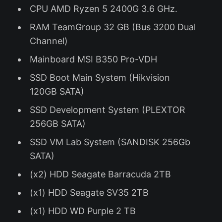
CPU AMD Ryzen 5 2400G 3.6 GHz.
RAM TeamGroup 32 GB (Bus 3200 Dual
Channel)
Mainboard MSI B350 Pro-VDH
SSD Boot Main System (Hikvision
120GB SATA)
SSD Development System (PLEXTOR
256GB SATA)
SSD VM Lab System (SANDISK 256Gb
SATA)
(x2) HDD Seagate Barracuda 2TB
(x1) HDD Seagate SV35 2TB
(x1) HDD WD Purple 2 TB