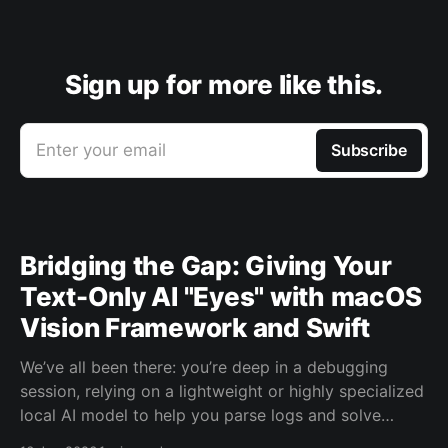
Sign up for more like this.
Enter your email
Subscribe
Bridging the Gap: Giving Your
Text-Only AI "Eyes" with macOS
Vision Framework and Swift
We’ve all been there: you’re deep in a debugging
session, relying on a lightweight or highly specialized
local AI model to help you parse logs and solve
errors. It’s fast, private, and handles code perfectly—