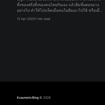
ทั้งของฝรั่งทั้งของคนไทยกันเอง แล้วลืมขั้นตอนบาง
อย่างไป ทำให้โปรเจ็คเมื่อคนในทีมเอาไปใช้ หรือเมื่อ
ลบ Pods Project แล้ว Install Pods ใหม่แล้ว "พัง"
15 Apr 2020
1 min read
นั่นก็คือการแก้ไข Podfile ให้ถูกต้อง เนื่องจาก
Kusumoto Blog
© 2026