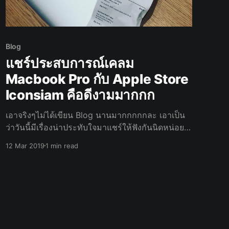
Blog
แชร์ประสบการณ์เคลม
Macbook Pro กับ Apple Store
Iconsiam คือดีงามมากกก
เอาจริงๆไม่ได้เขียน Blog นานมากกกกกละ เอาเป็น
ว่าวันนี้มีเรื่องน่าประทับใจมาแชร์ให้ฟังกันนิดหน่อย
ครับ ด้วยความที่ Macbook Pro Mid 2017 คู่ใจอายุ
12 Mar 2019
1 min read
ประมาณ 1 ปีกว่าๆ มีอาการจอเป็นรอยคีย์บอร์ด +
คีย์บอร์ดมีอาการปุ่มบางปุ่มกดติดบ้