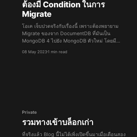
ต้องมี Condition ในการ
Migrate
โอเค เจ็บปวดจริงกับเรื่องนี้ เพราะต้องพยายาม
Migrate ของจาก DocumentDB ที่มันเป็น
MongoDB 4 ไปยัง MongoDB ตัวใหม่ โดยมี
Criteria ในการ Migrate โดยจะต้องย้ายเฉพาะข้อมูล
08 May 2023
1 min read
ของลูกค้าเจ้านึงเท่านั้น ห้ามเอาข้อมูลของลูกค้าเจ้า
อื่นไปด้วย ทำไงละทีนี้ ต้องบอกก่
Private
รวมทางเข้าบล็อกเก่า
ที่จริงแล้ว Blog นี้ไม่ได้เพิ่งเปิดขึ้นมาเมื่อเดือนสอง