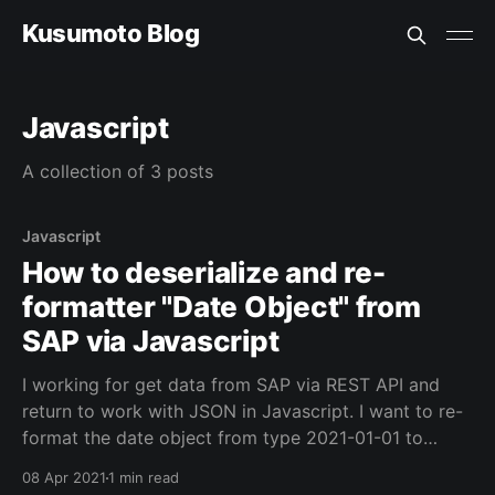
Kusumoto Blog
Javascript
A collection of 3 posts
Javascript
How to deserialize and re-
formatter "Date Object" from
SAP via Javascript
I working for get data from SAP via REST API and
return to work with JSON in Javascript. I want to re-
format the date object from type 2021-01-01 to
01/01/2021 . SAP has the data type Date but after
08 Apr 2021
1 min read
serialize to JSON format. SAP Date object