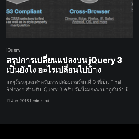
jQuery
สรุปการเปลี่ยนแปลงบน jQuery 3
เป็นยังไง อะไรเปลี่ยนไปบ้าง
สดๆร้อนๆเลยสำหรับการปล่อยเวอร์ชันที่ 3 ที่เป็น Final
Release สำหรับ jQuery 3 ครับ วันนี้ผมจะพามาดูกันว่า มี
อะไรเปลี่ยนแปลงไปจากเวอร์ชัน 2 บ้าง เพื่อการเปลี่ยนผ่าน
11 Jun 2016
1 min read
ที่ง่ายขึ้น ของชาว Developer อย่างเราๆ ไปดูกันเลยครับ
ความเข้ากันได้