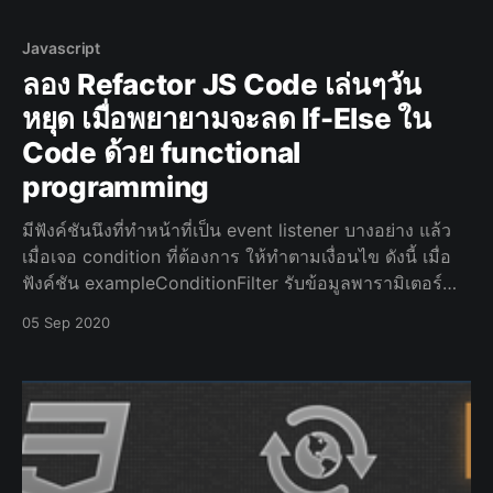
Javascript
ลอง Refactor JS Code เล่นๆวัน
หยุด เมื่อพยายามจะลด If-Else ใน
Code ด้วย functional
programming
มีฟังค์ชันนึงที่ทำหน้าที่เป็น event listener บางอย่าง แล้ว
เมื่อเจอ condition ที่ต้องการ ให้ทำตามเงื่อนไข ดังนี้ เมื่อ
ฟังค์ชัน exampleConditionFilter รับข้อมูลพารามิเตอร์
searchText ที่เป็น string เข้ามา โดยในฟังค์ชันนี้ มีเงื
05 Sep 2020