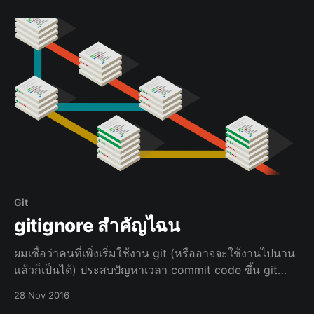
Command แบบปกติ มันก็ดูธรรมดาและค่อนข้
Git
gitignore สำคัญไฉน
ผมเชื่อว่าคนที่เพิ่งเริ่มใช้งาน git (หรืออาจจะใช้งานไปนาน
แล้วก็เป็นได้) ประสบปัญหาเวลา commit code ขึ้น git
แล้วไม่ต้องการให้ไฟล์บางไฟล์หรือไฟล์บางประเภทขึ้นไปอยู่
28 Nov 2016
บน repository ของเรา เช่น * ไฟล์ binary ต่างๆ * ไฟล์