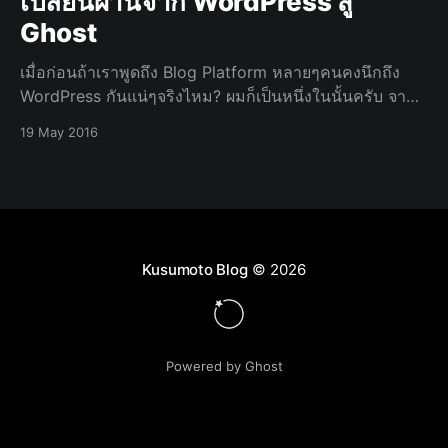
เปลี่ยนผ่านจาก WordPress สู่
Ghost
เมื่อก่อนถ้าเราพูดถึง Blog Platform หลายๆคนคงนึกถึง
WordPress กันแน่ๆจริงไหม? ผมก็เป็นหนึ่งในนั้นครับ จาก
คนที่ใช้ WordPress กับ Blog ส่วนตัวมาเกือบ 7 ปีเต็ม
19 May 2016
(เปลี่ยนมา 2 Site) จนเวลาผ่านไปนานแสนนาน ในที่สุดก็ได้
ทำความรู้จักกับ
Kusumoto Blog
© 2026
Powered by Ghost