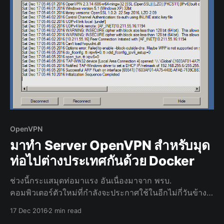
OpenVPN
มาทำ Server OpenVPN สำหรับมุด
ท่อไปต่างประเทศกันด้วย Docker
ช่วงนี้กระแสมุดท่อมาแรง อันเนื่องมาจาก พรบ.
คอมพิวเตอร์ตัวใหม่ที่กำลังจะประกาศใช้ในอีกไม่กี่วันข้าง
หน้านี้ เราก็จะมาแนะนำการทำ Server OpenVPN เป็นของ
17 Dec 2016
2 min read
ตัวเอง เอาไว้ใช้ส่วนตัวกันครับ แต่จะให้ติดตั้งด้วยการใช้