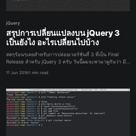
jQuery
สรุปการเปลี่ยนแปลงบน jQuery 3
เป็นยังไง อะไรเปลี่ยนไปบ้าง
สดๆร้อนๆเลยสำหรับการปล่อยเวอร์ชันที่ 3 ที่เป็น Final
Release สำหรับ jQuery 3 ครับ วันนี้ผมจะพามาดูกันว่า มี
อะไรเปลี่ยนแปลงไปจากเวอร์ชัน 2 บ้าง เพื่อการเปลี่ยนผ่าน
11 Jun 2016
1 min read
ที่ง่ายขึ้น ของชาว Developer อย่างเราๆ ไปดูกันเลยครับ
ความเข้ากันได้