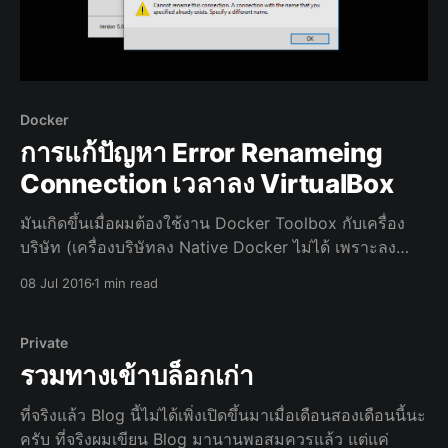
Docker
การแก้ปัญหา Error Renameing
Connection เวลาลง VirtualBox
มันเกิดขึ้นเมื่อผมต้องใช้งาน Docker Toolbox กับเครื่อง
บริษัท (เครื่องบริษัทลง Native Docker ไม่ได้ เพราะลง
Windows 10 Home แล้วมันไม่มี Hyper-V) ปรากฏว่ามี
08 Jul 2016
1 min read
Dialog ฟ้องเรื่อง Network Interface เกิดขึ้น!! โลกแตก
มากครับ ลบลงใหม่ก็แล้ว โหลดเวอร์
Private
รวมทางเข้าบล็อกเก่า
ที่จริงแล้ว Blog นี้ไม่ได้เพิ่งเปิดขึ้นมาเมื่อเดือนสองเดือนนี้นะ
ครับ ที่จริงผมเขียน Blog มานานพอสมควรแล้ว แต่แค่