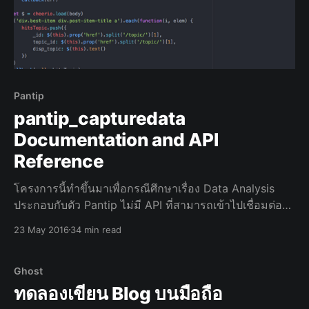
Pantip
pantip_capturedata
Documentation and API
Reference
โครงการนี้ทำขึ้นมาเพื่อกรณีศึกษาเรื่อง Data Analysis
ประกอบกับตัว Pantip ไม่มี API ที่สามารถเข้าไปเชื่อมต่อ
กับระบบตรงๆ เลยจำเป็นต้องเขียน Script มาทำการเรียก
23 May 2016
34 min read
เว็บไซต์ ไม่มีเจตนาในการละเมิดลิขสิทธิ์และแสวงหาผล
ประโยชน์ใดๆทั้งสิ้น เกี่ยวกับซอฟแวร์ * พัฒนาด้วยภาษา
Javascript (Node.js) * ใช้
Ghost
ทดลองเขียน Blog บนมือถือ