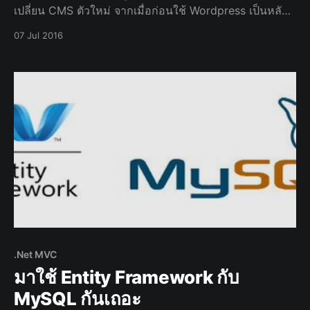
เปลี่ยน CMS ตัวใหม่ จากเมื่อก่อนใช้ Wordpress เป็นหลัก
ตอนนี้ก็เปลี่ยนมาใช้ Ghost แทน Wordpress ไปเป็นที่
07 Jul 2016
เรียบร้อยแล้
.Net MVC
มาใช้ Entity Framework กับ
MySQL กันเถอะ