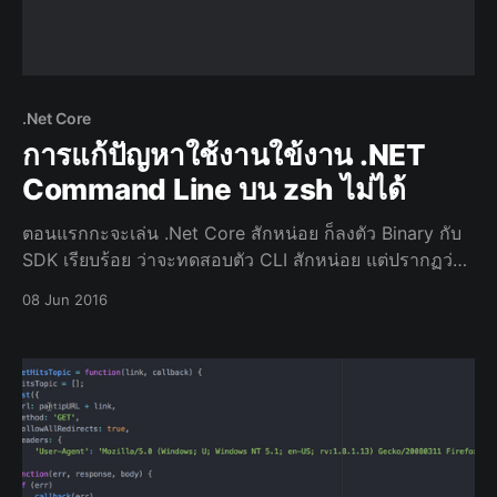
.Net Core
การแก้ปัญหาใช้งานใข้งาน .NET
Command Line บน zsh ไม่ได้
ตอนแรกกะจะเล่น .Net Core สักหน่อย ก็ลงตัว Binary กับ
SDK เรียบร้อย ว่าจะทดสอบตัว CLI สักหน่อย แต่ปรากฏว่า
เจอข้อความไม่พบคำสั่งของ .Net CLI ซะงั้น zsh:
08 Jun 2016
command not found: dotnet ค้นไปค้นมา ก็พบว่ามันเป็น
ปัญหาที่ทาง Microsoft