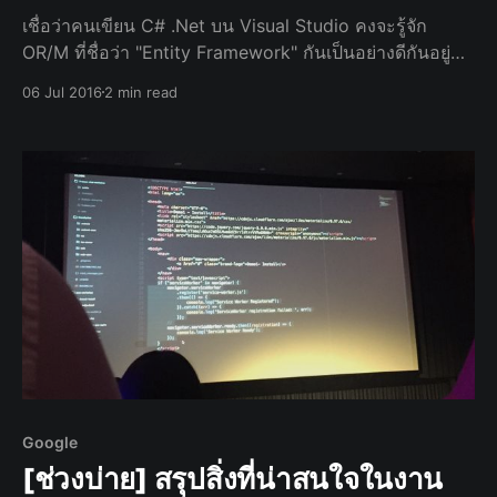
เชื่อว่าคนเขียน C# .Net บน Visual Studio คงจะรู้จัก
OR/M ที่ชื่อว่า "Entity Framework" กันเป็นอย่างดีกันอยู่
แล้ว และคงจะรู้อยู่แล้วว่า มันสามารถทำงานกับ SQL
06 Jul 2016
2 min read
Server ได้อย่างลงตัวเลยทีเดียว แต่ก็อย่างว่
Google
[ช่วงบ่าย] สรุปสิ่งที่น่าสนใจในงาน