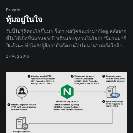
config ต่างๆ ที่ไม่ควรขึ้นไปอยู่บน repository
Private
ทุ้มอยู่ในใจ
วันนี้ไม่รู้คิดอะไรขึ้นมา ก็เอาเฟสบุ๊คอันเก่ามาเปิดดู หลังจาก
ที่ไม่ได้เปิดขึ้นมาหลายปี พร้อมกับอุทานในใจว่า "นี่ผ่านมากี่
ปีแล้วนะ ทำไมยังรู้สึกว่ามันยังผ่านไปไม่นาน" ผมยังนึกถึง
เรื่องในสมัยมัธยมฯ นึ
27 Aug 2016